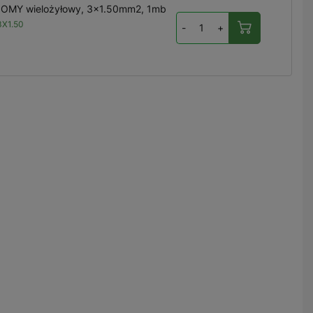
 OMY wielożyłowy, 3x1.50mm2, 1mb
X1.50
-
+