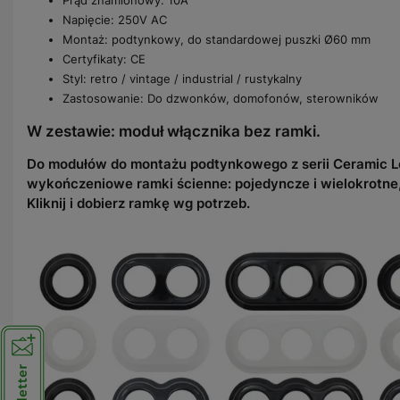
Napięcie: 250V AC
Montaż: podtynkowy, do standardowej puszki Ø60 mm
Certyfikaty: CE
Styl: retro / vintage / industrial / rustykalny
Zastosowanie: Do dzwonków, domofonów, sterowników
W zestawie: moduł włącznika bez ramki.
Do modułów do montażu podtynkowego z serii Ceramic 
wykończeniowe ramki ścienne: pojedyncze i wielokrotne,
Kliknij i dobierz ramkę wg potrzeb.