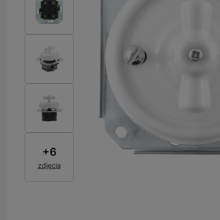
+
6
zdjęcia