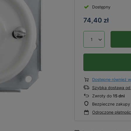
Dostępny
74,40 zł
Dostępne również w
Szybka dostawa od 
Zwroty do
15 dni
Bezpieczne zakupy
Odroczone płatnośc