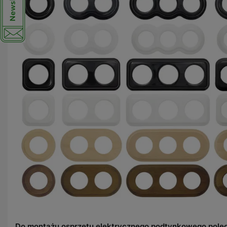
Do montażu osprzętu elektrycznego podtynkowego pole