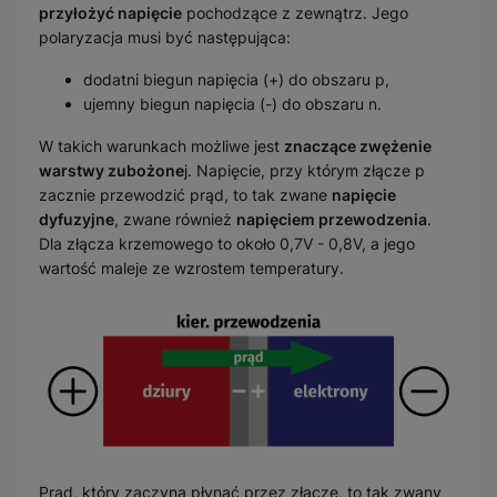
przyłożyć napięcie
pochodzące z zewnątrz. Jego
polaryzacja musi być następująca:
dodatni biegun napięcia (+) do obszaru p,
ujemny biegun napięcia (-) do obszaru n.
W takich warunkach możliwe jest
znaczące zwężenie
warstwy zubożone
j. Napięcie, przy którym złącze p
zacznie przewodzić prąd, to tak zwane
napięcie
dyfuzyjne
, zwane również
napięciem przewodzenia
.
Dla złącza krzemowego to około 0,7V - 0,8V, a jego
wartość maleje ze wzrostem temperatury.
Prąd, który zaczyna płynąć przez złącze, to tak zwany