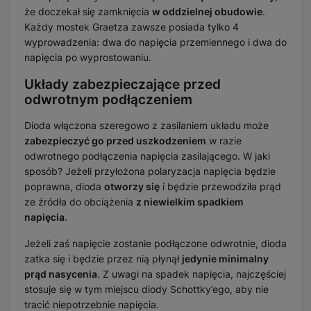
że doczekał się zamknięcia
w oddzielnej obudowie
.
Każdy mostek Graetza zawsze posiada tylko 4
wyprowadzenia: dwa do napięcia przemiennego i dwa do
napięcia po wyprostowaniu.
Układy zabezpieczające przed
odwrotnym podłączeniem
Dioda włączona szeregowo z zasilaniem układu może
zabezpieczyć go przed uszkodzeniem
w razie
odwrotnego podłączenia napięcia zasilającego. W jaki
sposób? Jeżeli przyłożona polaryzacja napięcia będzie
poprawna, dioda
otworzy się
i będzie przewodziła prąd
ze źródła do obciążenia
z niewielkim spadkiem
napięcia
.
Jeżeli zaś napięcie zostanie podłączone odwrotnie, dioda
zatka się i będzie przez nią płynął
jedynie minimalny
prąd nasycenia
. Z uwagi na spadek napięcia, najczęściej
stosuje się w tym miejscu diody Schottky’ego, aby nie
tracić niepotrzebnie napięcia.