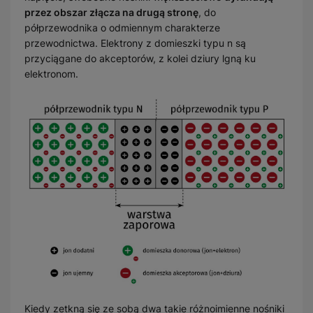
przez obszar złącza na drugą stronę
, do
półprzewodnika o odmiennym charakterze
przewodnictwa. Elektrony z domieszki typu n są
przyciągane do akceptorów, z kolei dziury lgną ku
elektronom.
Kiedy zetkną się ze sobą dwa takie różnoimienne nośniki