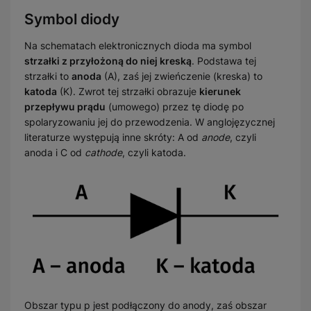
Symbol diody
Na schematach elektronicznych dioda ma symbol
strzałki z przyłożoną do niej kreską
. Podstawa tej
strzałki to
anoda
(A), zaś jej zwieńczenie (kreska) to
katoda
(K). Zwrot tej strzałki obrazuje
kierunek
przepływu prądu
(umowego) przez tę diodę po
spolaryzowaniu jej do przewodzenia. W anglojęzycznej
literaturze występują inne skróty: A od
anode
, czyli
anoda i C od
cathode
, czyli katoda.
Obszar typu p jest podłączony do anody, zaś obszar