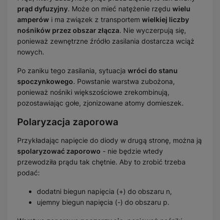
prąd dyfuzyjny
. Może on mieć natężenie rzędu
wielu
amperów
i ma związek z transportem
wielkiej liczby
nośników przez obszar złącza
. Nie wyczerpują się,
ponieważ zewnętrzne źródło zasilania dostarcza wciąż
nowych.
Po zaniku tego zasilania, sytuacja
wróci do stanu
spoczynkowego
. Powstanie warstwa zubożona,
ponieważ nośniki większościowe zrekombinują,
pozostawiając gołe, zjonizowane atomy domieszek.
Polaryzacja zaporowa
Przykładając napięcie do diody w drugą stronę, można ją
spolaryzować zaporowo
- nie będzie wtedy
przewodziła prądu tak chętnie. Aby to zrobić trzeba
podać:
dodatni biegun napięcia (+) do obszaru n,
ujemny biegun napięcia (-) do obszaru p.