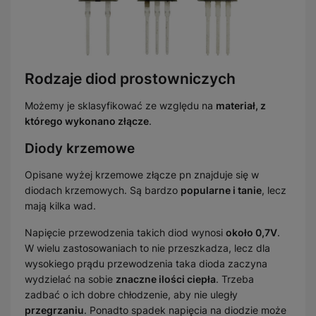
Rodzaje diod prostowniczych
Możemy je sklasyfikować ze względu na
materiał, z
którego wykonano złącze
.
Diody krzemowe
Opisane wyżej krzemowe złącze pn znajduje się w
diodach krzemowych. Są bardzo
popularne i tanie
, lecz
mają kilka wad.
Napięcie przewodzenia takich diod wynosi
około 0,7V
.
W wielu zastosowaniach to nie przeszkadza, lecz dla
wysokiego prądu przewodzenia taka dioda zaczyna
wydzielać na sobie
znaczne ilości ciepła
. Trzeba
zadbać o ich dobre chłodzenie, aby nie uległy
przegrzaniu
. Ponadto spadek napięcia na diodzie może