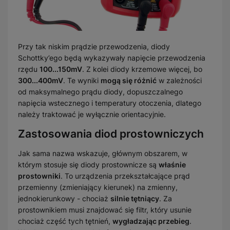
Przy tak niskim prądzie przewodzenia, diody
Schottky’ego będą wykazywały napięcie przewodzenia
rzędu
100...150mV
. Z kolei diody krzemowe więcej, bo
300...400mV
. Te wyniki
mogą się różnić
w zależności
od maksymalnego prądu diody, dopuszczalnego
napięcia wstecznego i temperatury otoczenia, dlatego
należy traktować je wyłącznie orientacyjnie.
Zastosowania diod prostowniczych
Jak sama nazwa wskazuje, głównym obszarem, w
którym stosuje się diody prostownicze są
właśnie
prostowniki
. To urządzenia przekształcające prąd
przemienny (zmieniający kierunek) na zmienny,
jednokierunkowy - chociaż
silnie tętniący
. Za
prostownikiem musi znajdować się filtr, który usunie
chociaż część tych tętnień,
wygładzając przebieg
.