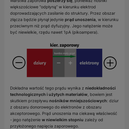
Warstwa zaporowa
poszerzy się
, ponieważ nośniki
większościowe “odpłyną” w kierunku elektrod
doprowadzających zasilanie do struktury. Przez obszar
złącza będzie płynął jedynie
prąd unoszenia
, w kierunku
przeciwnym niż prąd dyfuzyjny. Jego natężenie może
być niewielkie, rzędu nawet 1pA (pikoampera).
Dokładna wartość tego prądu wynika z
niedokładności
technologicznych i użytych materiałów
, bowiem jest
skutkiem przepływu
nośników mniejszościowych
: dziur
z obszaru donorowego do elektronów z obszaru
akceptorowego. Prąd unoszenia ma ciekawą właściwość
- jego natężenie
w niewielkim stopniu
zależy od
przyłożonego napięcia zaporowego.