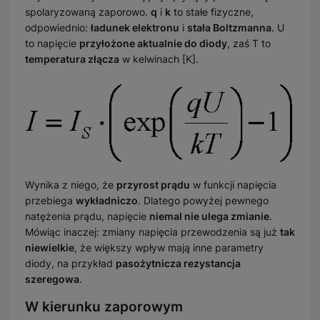
spolaryzowaną zaporowo.
q
i
k
to stałe fizyczne,
odpowiednio:
ładunek elektronu
i
stała Boltzmanna
. U
to napięcie
przyłożone aktualnie do diody
, zaś T to
temperatura złącza
w kelwinach [K].
Wynika z niego, że
przyrost prądu
w funkcji napięcia
przebiega
wykładniczo
. Dlatego powyżej pewnego
natężenia prądu, napięcie
niemal nie ulega zmianie
.
Mówiąc inaczej: zmiany napięcia przewodzenia są już
tak
niewielkie
, że większy wpływ mają inne parametry
diody, na przykład
pasożytnicza rezystancja
szeregowa
.
W kierunku zaporowym