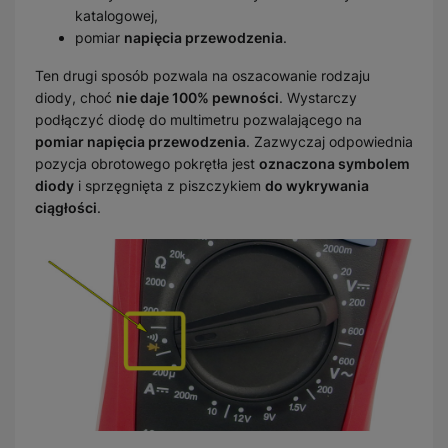
katalogowej,
pomiar
napięcia przewodzenia
.
Ten drugi sposób pozwala na oszacowanie rodzaju
diody, choć
nie daje 100% pewności
. Wystarczy
podłączyć diodę do multimetru pozwalającego na
pomiar napięcia przewodzenia
. Zazwyczaj odpowiednia
pozycja obrotowego pokrętła jest
oznaczona symbolem
diody
i sprzęgnięta z piszczykiem
do wykrywania
ciągłości
.