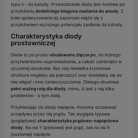
typu n - do katody. Przewodzenie diody jest możliwe po
przyłożeniu
dodatniego bieguna zasilania do anody
. Z
kolei spolaryzowanie jej zaporowo wiąże się z
przyłożeniem wyższego potencjału zasilania do katody.
Charakterystyka diody
prostowniczej
Dioda to po prostu
obudowane złącze pn
, do którego
przytwierdzono wyprowadzenia, a całość zamknięto w
szczelnej obudowie. Bez niej niewielka krzemowa
struktura mogłaby się pokruszyć oraz dostałaby się do
niej wilgoć i inne zanieczyszczenia. Dlatego obudowa
pełni ważną rolę dla diody
, mimo, iż jest z nią kilka
problemów - o tym dalej.
Przykładając do diody napięcie, możemy oczekiwać
przepływu przez nią prądu. Tak wygląda typowa
(poglądowa)
charakterystyka prądowo-napięciowa
diody
. Na osi Y (pionowej) jest prąd, zaś na osi X
(poziomej) napięcie.