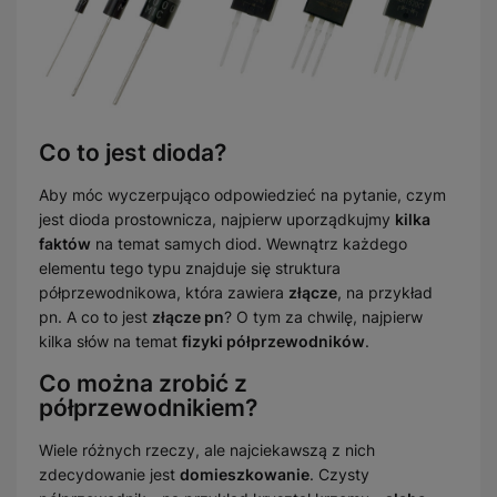
Co to jest dioda?
Aby móc wyczerpująco odpowiedzieć na pytanie, czym
jest dioda prostownicza, najpierw uporządkujmy
kilka
faktów
na temat samych diod. Wewnątrz każdego
elementu tego typu znajduje się struktura
półprzewodnikowa, która zawiera
złącze
, na przykład
pn. A co to jest
złącze pn
? O tym za chwilę, najpierw
kilka słów na temat
fizyki półprzewodników
.
Co można zrobić z
półprzewodnikiem?
Wiele różnych rzeczy, ale najciekawszą z nich
zdecydowanie jest
domieszkowanie
. Czysty