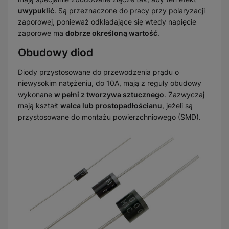
uwypuklić
. Są przeznaczone do pracy przy polaryzacji
zaporowej, ponieważ odkładające się wtedy napięcie
zaporowe ma
dobrze określoną wartość
.
Obudowy diod
Diody przystosowane do przewodzenia prądu o
niewysokim natężeniu, do 10A, mają z reguły obudowy
wykonane
w pełni z tworzywa sztucznego
. Zazwyczaj
mają kształt
walca lub prostopadłościanu
, jeżeli są
przystosowane do montażu powierzchniowego (SMD).