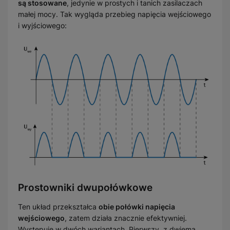
są stosowane
, jedynie w prostych i tanich zasilaczach
małej mocy. Tak wygląda przebieg napięcia wejściowego
i wyjściowego:
Prostowniki dwupołówkowe
Ten układ przekształca
obie połówki napięcia
wejściowego
, zatem działa znacznie efektywniej.
Występuje w dwóch wariantach. Pierwszy, z dwiema