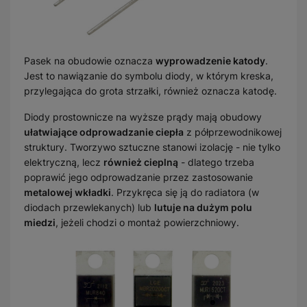
Pasek na obudowie oznacza
wyprowadzenie katody
.
Jest to nawiązanie do symbolu diody, w którym kreska,
przylegająca do grota strzałki, również oznacza katodę.
Diody prostownicze na wyższe prądy mają obudowy
ułatwiające odprowadzanie ciepła
z półprzewodnikowej
struktury. Tworzywo sztuczne stanowi izolację - nie tylko
elektryczną, lecz
również cieplną
- dlatego trzeba
poprawić jego odprowadzanie przez zastosowanie
metalowej wkładki
. Przykręca się ją do radiatora (w
diodach przewlekanych) lub
lutuje na dużym polu
miedzi
, jeżeli chodzi o montaż powierzchniowy.