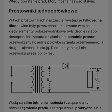
Wtedy powstanie prąd, który można nazwać stałym.
Prostowniki jednopołówkowe
W tych prostownikach najczęściej występuje
tylko jedna
dioda
, więc były powszechnie stosowane w czasach,
kiedy elementy półprzewodnikowe były drogie i słabo
dostępne. Ich zasada działania jest
banalnie prosta
:
przewodzą tylko jedną połówkę sygnału przemiennego, a
drugą - ujemną - blokują. Dioda zatyka się i nie
przewodzi przez pół okresu.
Wadą są
silne tętnienia napięcia
i związane z tym
również
tętnienia prądu
. Dlatego dzisiaj
praktycznie nie