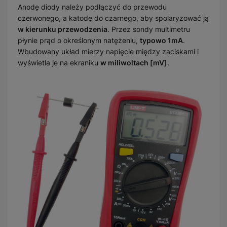
Anodę diody należy podłączyć do przewodu
czerwonego, a katodę do czarnego, aby spolaryzować ją
w kierunku przewodzenia
. Przez sondy multimetru
płynie prąd o określonym natężeniu,
typowo 1mA
.
Wbudowany układ mierzy napięcie między zaciskami i
wyświetla je na ekraniku
w miliwoltach [mV]
.