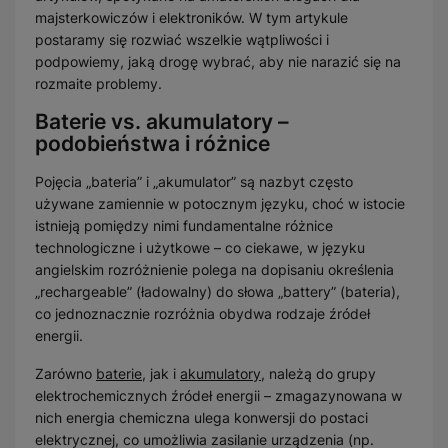
majsterkowiczów i elektroników. W tym artykule
postaramy się rozwiać wszelkie wątpliwości i
podpowiemy, jaką drogę wybrać, aby nie narazić się na
rozmaite problemy.
Baterie vs. akumulatory –
podobieństwa i różnice
Pojęcia „bateria” i „akumulator” są nazbyt często
używane zamiennie w potocznym języku, choć w istocie
istnieją pomiędzy nimi fundamentalne różnice
technologiczne i użytkowe – co ciekawe, w języku
angielskim rozróżnienie polega na dopisaniu określenia
„rechargeable” (ładowalny) do słowa „battery” (bateria),
co jednoznacznie rozróżnia obydwa rodzaje źródeł
energii.
Zarówno
baterie
, jak i
akumulatory
, należą do grupy
elektrochemicznych źródeł energii – zmagazynowana w
nich energia chemiczna ulega konwersji do postaci
elektrycznej, co umożliwia zasilanie urządzenia (np.