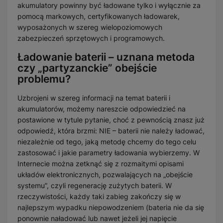
akumulatory powinny być ładowane tylko i wyłącznie za
pomocą markowych, certyfikowanych ładowarek,
wyposażonych w szereg wielopoziomowych
zabezpieczeń sprzętowych i programowych.
Ładowanie baterii – uznana metoda
czy „partyzanckie” obejście
problemu?
Uzbrojeni w szereg informacji na temat baterii i
akumulatorów, możemy nareszcie odpowiedzieć na
postawione w tytule pytanie, choć z pewnością znasz już
odpowiedź, która brzmi: NIE – baterii nie należy ładować,
niezależnie od tego, jaką metodę chcemy do tego celu
zastosować i jakie parametry ładowania wybierzemy. W
Internecie można zetknąć się z rozmaitymi opisami
układów elektronicznych, pozwalających na „obejście
systemu”, czyli regenerację zużytych baterii. W
rzeczywistości, każdy taki zabieg zakończy się w
najlepszym wypadku niepowodzeniem (bateria nie da się
ponownie naładować lub nawet jeżeli jej napięcie