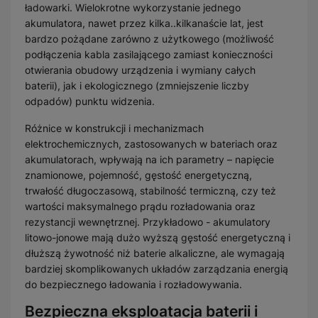
ładowarki. Wielokrotne wykorzystanie jednego
akumulatora, nawet przez kilka..kilkanaście lat, jest
bardzo pożądane zarówno z użytkowego (możliwość
podłączenia kabla zasilającego zamiast konieczności
otwierania obudowy urządzenia i wymiany całych
baterii), jak i ekologicznego (zmniejszenie liczby
odpadów) punktu widzenia.
Różnice w konstrukcji i mechanizmach
elektrochemicznych, zastosowanych w bateriach oraz
akumulatorach, wpływają na ich parametry – napięcie
znamionowe, pojemność, gęstość energetyczną,
trwałość długoczasową, stabilność termiczną, czy też
wartości maksymalnego prądu rozładowania oraz
rezystancji wewnętrznej. Przykładowo - akumulatory
litowo-jonowe mają dużo wyższą gęstość energetyczną i
dłuższą żywotność niż baterie alkaliczne, ale wymagają
bardziej skomplikowanych układów zarządzania energią
do bezpiecznego ładowania i rozładowywania.
Bezpieczna eksploatacja baterii i