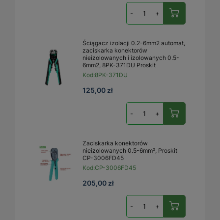
-
+
Ściągacz izolacji 0.2-6mm2 automat,
zaciskarka konektorów
nieizolowanych i izolowanych 0.5-
6mm2, 8PK-371DU Proskit
Kod:
8PK-371DU
125,00 zł
-
+
Zaciskarka konektorów
nieizolowanych 0.5-6mm², Proskit
CP-3006FD45
Kod:
CP-3006FD45
205,00 zł
-
+