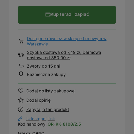
Kup teraz i zapłać
Dostępne również w sklepie firmowym w
Warszawie
Szybka dostawa od 7,49 zł, Darmowa
dostawa
od
350,00 zł
Zwroty do
15 dni
Bezpieczne zakupy
Dodaj do listy zakupowej
Dodaj opinię
Zapytaj o ten produkt
Udostępnij link
Kod handlowy:
OR-KK-8108/2.5
Marka:
ORNO