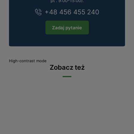
pt . 9:00-15:00).
+48 456 455 240
Zadaj pytanie
High-contrast mode
Zobacz też