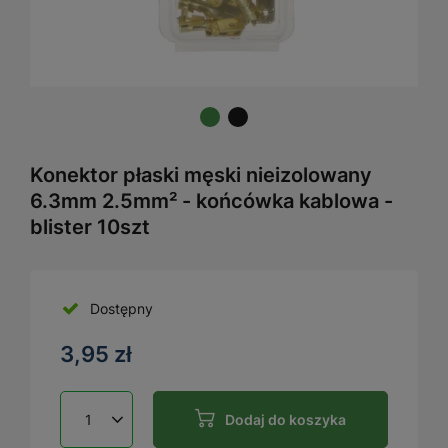
Konektor płaski męski nieizolowany
6.3mm 2.5mm² - końcówka kablowa -
blister 10szt
Dostępny
3,95 zł
Dodaj do koszyka