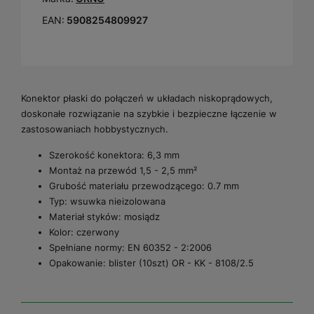
EAN:
5908254809927
Konektor płaski do połączeń w układach niskoprądowych,
doskonałe rozwiązanie na szybkie i bezpieczne łączenie w
zastosowaniach hobbystycznych.
Szerokość konektora: 6,3 mm
Montaż na przewód 1,5 - 2,5 mm²
Grubość materiału przewodzącego: 0.7 mm
Typ: wsuwka nieizolowana
Materiał styków: mosiądz
Kolor: czerwony
Spełniane normy: EN 60352 - 2:2006
Opakowanie: blister (10szt) OR - KK - 8108/2.5