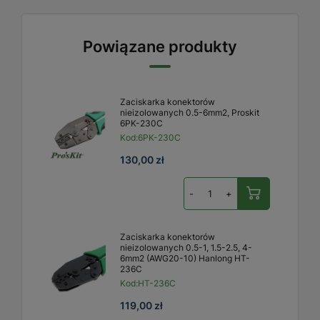
Powiązane produkty
Zaciskarka konektorów
nieizolowanych 0.5-6mm2, Proskit
6PK-230C
Kod:
6PK-230C
130,00 zł
-
+
Zaciskarka konektorów
nieizolowanych 0.5-1, 1.5-2.5, 4-
6mm2 (AWG20-10) Hanlong HT-
236C
Kod:
HT-236C
119,00 zł